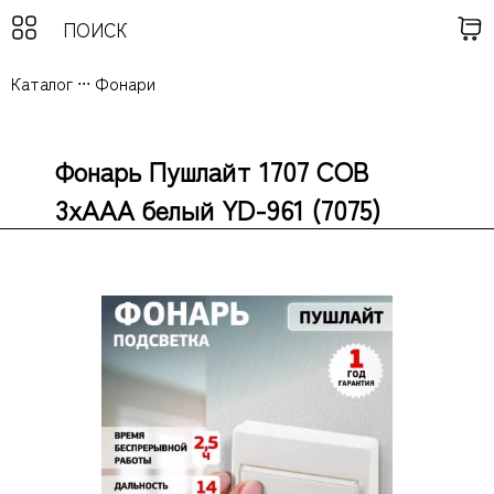
Каталог
...
Фонари
Фонарь Пушлайт 1707 СОВ
3xAAА белый YD-961 (7075)