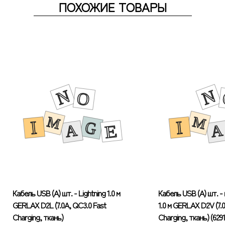
ПОХОЖИЕ ТОВАРЫ
Кабель USB (А) шт. - Lightning 1.0 м
Кабель USB (А) шт. - 
GERLAX D2L (7.0А, QC3.0 Fast
1.0 м GERLAX D2V (7.
Charging, ткань)
Charging, ткань) (6291