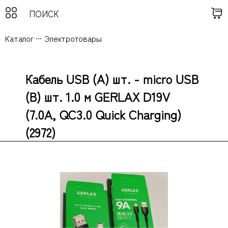
Каталог
...
Электротовары
Кабель USB (А) шт. - micro USB
(B) шт. 1.0 м GERLAX D19V
(7.0А, QC3.0 Quick Charging)
(2972)