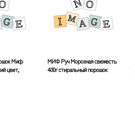
ошок Миф
МИФ Руч Морозная свежесть
ий цвет,
400г стиральный порошок