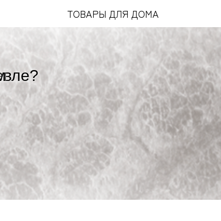
ТОВАРЫ ДЛЯ ДОМА
евле?
м