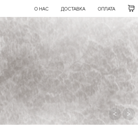
О НАС
ДОСТАВКА
ОПЛАТА
ᐸ
ᐳ