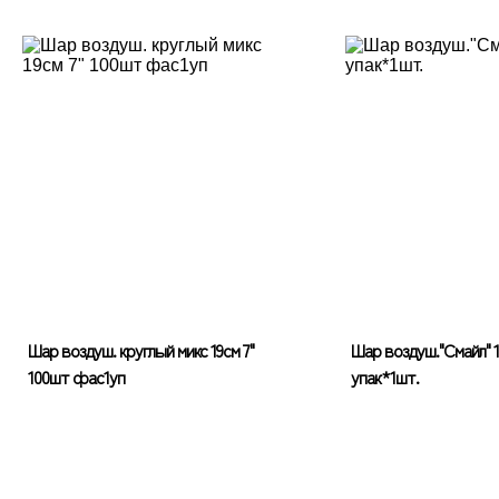
Шар воздуш. круглый микс 19см 7"
Шар воздуш."Смайл" 1
100шт фас1уп
упак*1шт.