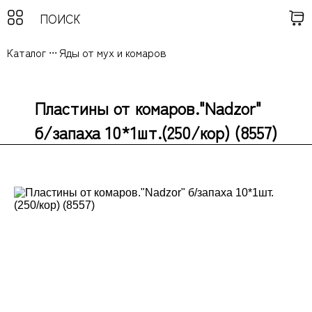
Каталог
...
Яды от мух и комаров
Пластины от комаров."Nadzor"
б/запаха 10*1шт.(250/кор) (8557)