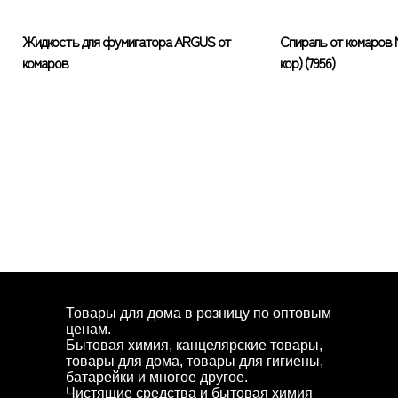
Жидкость для фумигатора ARGUS от
Спираль от комаров
комаров
кор) (7956)
Товары для дома в розницу по оптовым
ценам.
Бытовая химия, канцелярские товары,
товары для дома, товары для гигиены,
батарейки и многое другое.
Чистящие средства и бытовая химия