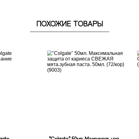
ПОХОЖИЕ ТОВАРЫ
gate
"Colgate" 50мл. Максимальная