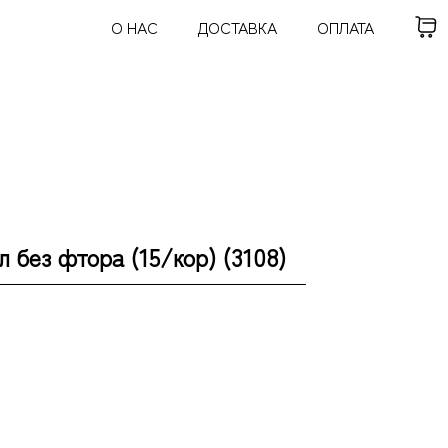
О НАС
ДОСТАВКА
ОПЛАТА
без фтора (15/кор) (3108)