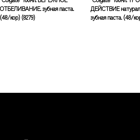
ОТБЕЛИВАНИЕ. зубная паста.
ДЕЙСТВИЕ натураль
(48/кор) (8279)
зубная паста. (48/кор