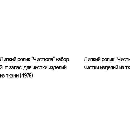
Липкий ролик "Чистюля" набор
Липкий ролик "Чист
2шт запас. для чистки изделий
чистки изделий из тк
из ткани (4976)