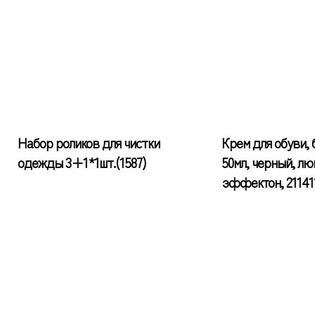
Набор роликов для чистки
Крем для обуви, 
одежды 3+1*1шт.(1587)
50мл, черный, лю
эффектон, 21141