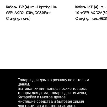
Кабель USB (А) шт. - Lightning 1.0 м
Кабель USB (А) шт. - 
GERLAX D2L (7.0А, QC3.0 Fast
1.0 м GERLAX D2V (7.
Charging, ткань)
Charging, ткань) (6291
Товары для дома в розницу по оптовым
ценам.
Бытовая химия, канцелярские товары,
товары для дома, товары для гигиены,
батарейки и многое другое.
Чистящие средства и бытовая химия
для гостиниц и гостевых домов с