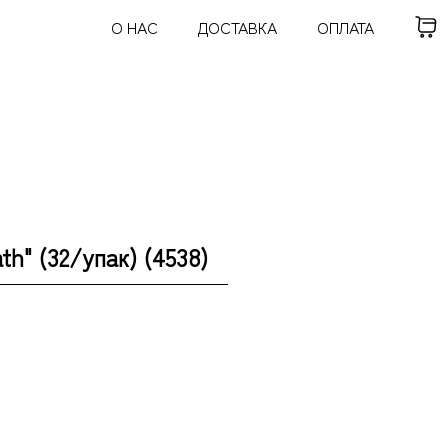
О НАС
ДОСТАВКА
ОПЛАТА
h" (32/упак) (4538)