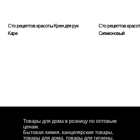
Сто рецептов красоты Крем для рук
Сто рецептов красот
Каре
Силиконовый
Товары для дома в розницу по оптовым
ценам.
Бытовая химия, канцелярские товары,
товары для дома, товары для гигиены,