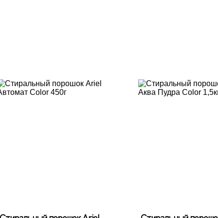
Стиральный порошок Ariel
Стиральный порошок