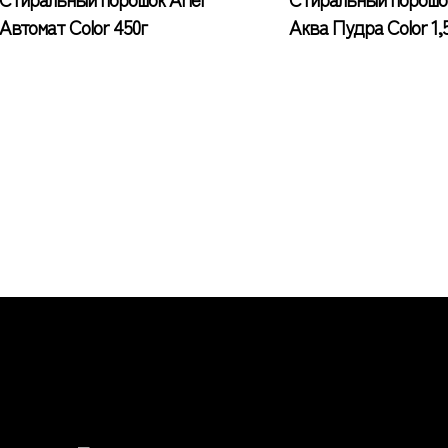
Автомат Color 450г
Аква Пудра Color 1,