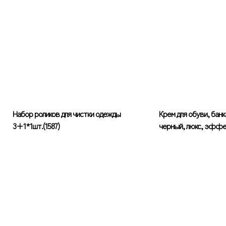
Набор роликов для чистки одежды
Крем для обуви, банка
3+1*1шт.(1587)
черный, люкс, эффек