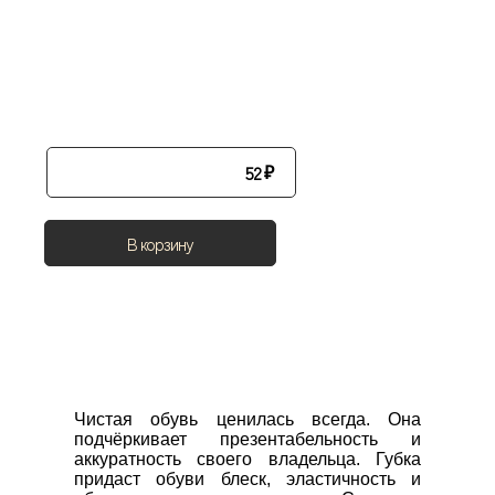
52
₽
В корзину
Чистая обувь ценилась всегда. Она 
подчёркивает презентабельность и 
аккуратность своего владельца. Губка 
придаст обуви блеск, эластичность и 