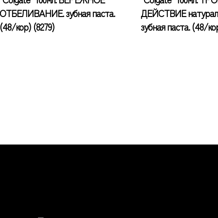
ОТБЕЛИВАНИЕ. зубная паста.
ДЕЙСТВИЕ натураль
(48/кор) (8279)
зубная паста. (48/кор