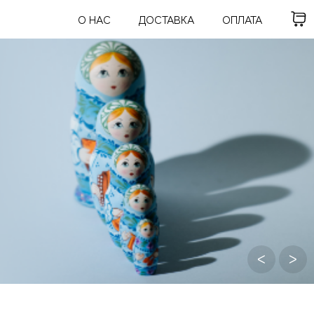
О НАС
ДОСТАВКА
ОПЛАТА
ᐸ
ᐳ