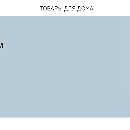
ТОВАРЫ ДЛЯ ДОМА
евле?
м