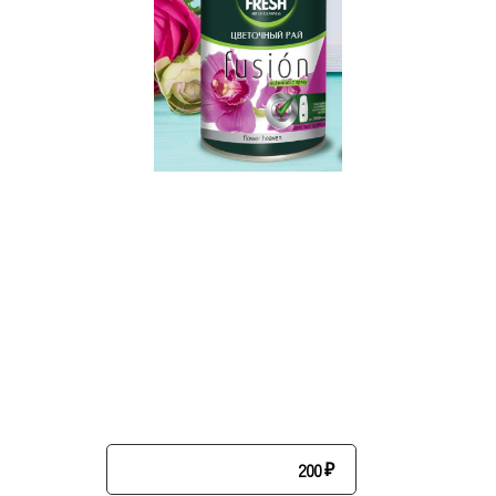
200
₽