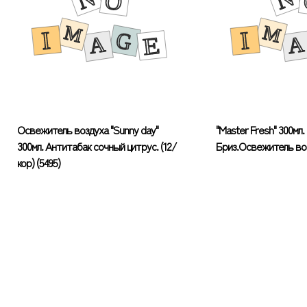
Освежитель воздуха "Sunny day"
"Master Fresh" 300мл
300мл. Антитабак сочный цитрус. (12/
Бриз.Освежитель во
кор) (5495)