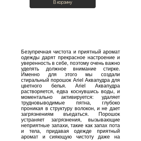
В корзину
Безупречная чистота и приятный аромат 
одежды дарят прекрасное настроение и 
уверенность в себе, поэтому очень важно 
уделять должное внимание стирке. 
Именно для этого мы создали 
стиральный порошок Ariel Аквапудра для 
цветного белья. Ariel Аквапудра 
растворяется, едва коснувшись воды, и 
моментально активируется: удаляет 
трудновыводимые пятна, глубоко 
проникая в структуру волокон, и не дает 
загрязнениям въедаться. Порошок 
устраняет загрязнения, вызывающие 
неприятные запахи, такие как запах пота 
и тела, придавая одежде приятный 
аромат и сияющую чистоту даже на 