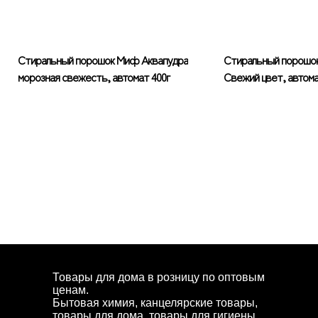
Стиральный порошок Миф Аквапудра
Стиральный порошо
морозная свежесть, автомат 400г
Свежий цвет, автома
Товары для дома в розницу по оптовым
ценам.
Бытовая химия, канцелярские товары,
товары для дома, товары для гигиены,