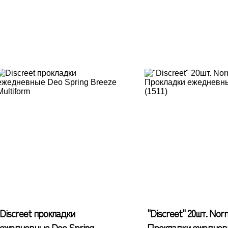
Discreet прокладки
"Discreet" 20шт. Norm
ежедневные Deo Spring
Прокладки ежеднев