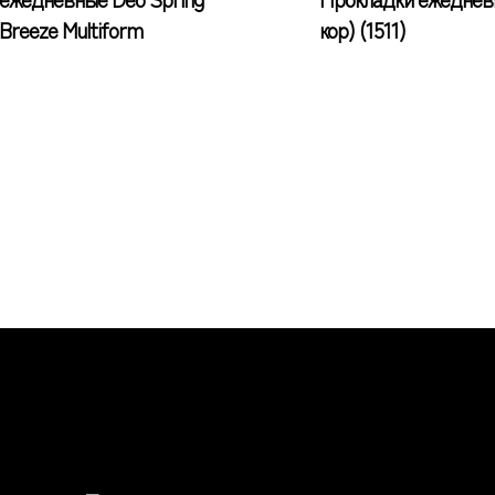
Breeze Multiform
кор) (1511)