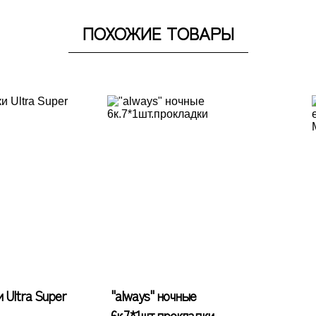
ПОХОЖИЕ ТОВАРЫ
 Ultra Super
"always" ночные
6к.7*1шт.прокладки