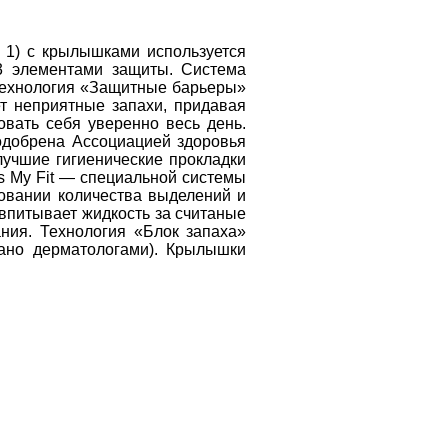
 1) с крылышками используется 
3 элементами защиты. Система 
 Технология «Защитные барьеры» 
т неприятные запахи, придавая 
вать себя уверенно весь день. 
добрена Ассоциацией здоровья 
лучшие гигиенические прокладки 
 My Fit — специальной системы 
овании количества выделений и 
впитывает жидкость за считаные 
ия. Технология «Блок запаха» 
ано дерматологами). Крылышки 