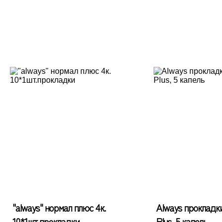
"always" нормал плюс 4к.
Always прокладки
10*1шт.прокладки
Plus, 5 капель