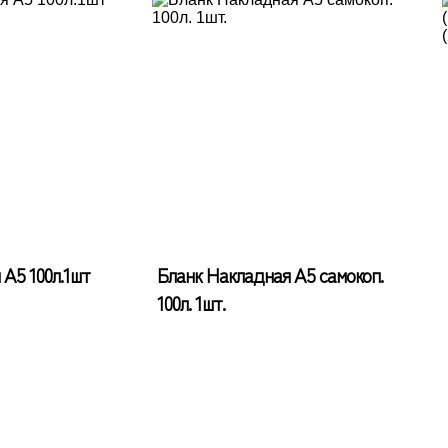
А5 100л.1шт
Бланк Накладная А5 самокоп.
100л. 1шт.