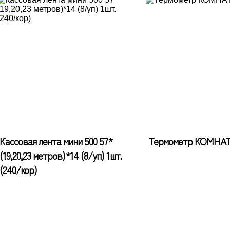
Кассовая лента мини 500 57*
Термометр КОМН
(19,20,23 метров)*14 (8/уп) 1шт.
(240/кор)