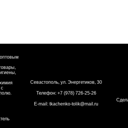
 оптовым
товары,
игиены,
Севастополь, ул. Энергетиков, 30
 химия
 с
полю.
Телефон:
+7 (978) 726-25-26
Сдел
E-mail:
tkachenko-tolik@mail.ru
тель