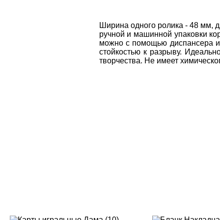
Ширина одного ролика - 48 мм, д
ручной и машинной упаковки кор
можно с помощью диспансера ил
стойкостью к разрыву. Идеально
творчества. Не имеет химическог