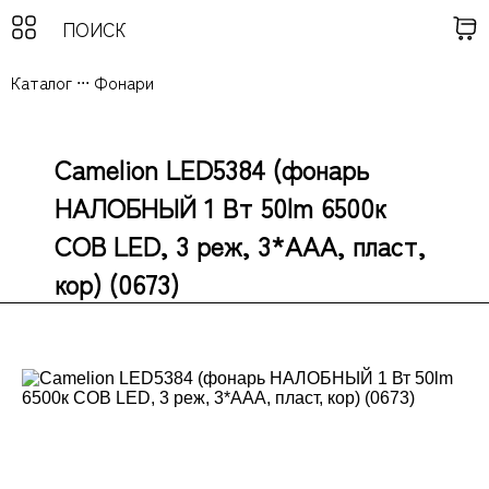
Каталог
...
Фонари
Camelion LED5384 (фонарь
НАЛОБНЫЙ 1 Вт 50lm 6500к
COB LED, 3 реж, 3*AAA, пласт,
кор) (0673)