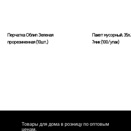
Перчатка Облип Зеленая
Пакет мусорный. 35л
прорезиненная (10шт.)
7мик (100/упак)
Товары для дома в розницу по оптовым
ценам.