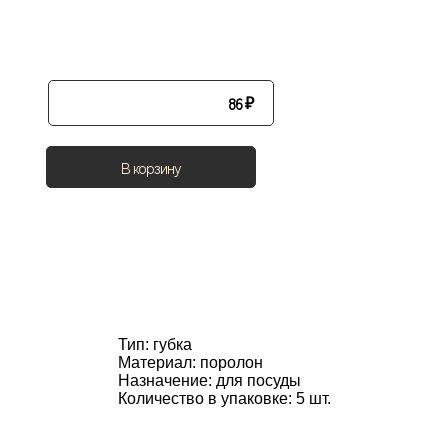
86
₽
В корзину
Тип: губка

Материал: поролон

Назначение: для посуды

Количество в упаковке: 5 шт.
