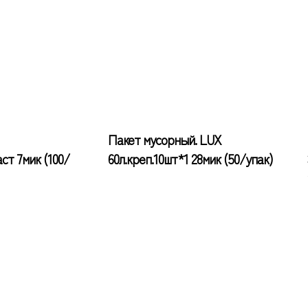
Пакет мусорный. LUX
ст 7мик (100/
60л.креп.10шт*1 28мик (50/упак)