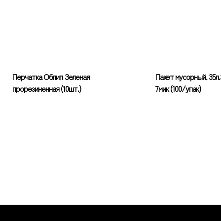
Перчатка Облип Зеленая
Пакет мусорный. 35л
прорезиненная (10шт.)
7мик (100/упак)