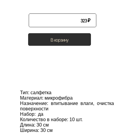
323
₽
В корзину
Тип: салфетка

Материал: микрофибра

Назначение: впитывание влаги, очистка 
поверхности

Набор:  да

Количество в наборе: 10 шт.

Длина: 30 см

Ширина: 30 см
