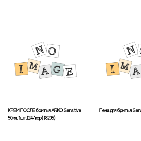
КРЕМ ПОСЛЕ бритья ARKO Sensitive
Пена для бритья Sens
50мл. 1шт.(24/кор) (8205)