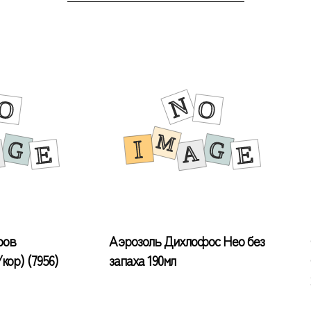
ров
Аэрозоль Дихлофос Нео без
кор) (7956)
запаха 190мл