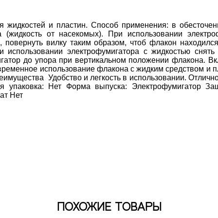
я жидкостей и пластин. Способ применения: в обесточен
 (жидкость от насекомых). При использовании электро
 повернуть вилку таким образом, чтоб флакон находился 
и использовании электрофумигатора с жидкостью снять 
гатор до упора при вертикальном положении флакона. Вкл
овременное использование флакона с жидким средством и п
имущества  Удобство и легкость в использовании. Отлично
я упаковка: Нет Форма выпуска: Электрофумигатор Защ
т Нет 
ПОХОЖИЕ ТОВАРЫ