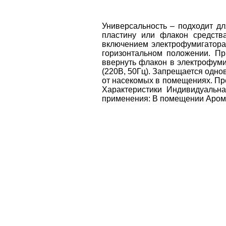
Универсальность – подходит дл
пластину или флакон средства
включением электрофумигатора,
горизонтальном положении. Пр
ввернуть флакон в электрофуми
(220В, 50Гц). Запрещается одн
от насекомых в помещениях. Пре
Характеристики Индивидуальна
применения: В помещении Арома