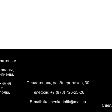
 оптовым
товары,
игиены,
Севастополь, ул. Энергетиков, 30
 химия
 с
полю.
Телефон:
+7 (978) 726-25-26
E-mail:
tkachenko-tolik@mail.ru
Сдел