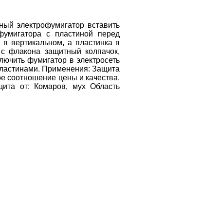
ный электрофумигатор вставить 
фумигатора с пластиной перед 
в вертикальном, а пластинка в 
с флакона защитный колпачок, 
ючить фумигатор в электросеть 
ластинами. Применения: Защита 
е соотношение цены и качества. 
ита от: Комаров, мух Область 