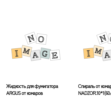
Жидкость для фумигатора
Спираль от кома
ARGUS от комаров
NADZOR.10*1(60/