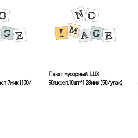
Пакет мусорный. LUX
ст 7мик (100/
60л.креп.10шт*1 28мик (50/упак)