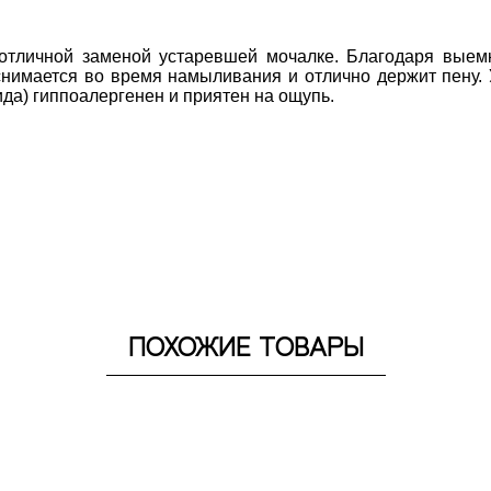
отличной заменой устаревшей мочалке. Благодаря выемк
 снимается во время намыливания и отлично держит пену.
да) гиппоалергенен и приятен на ощупь. 
ПОХОЖИЕ ТОВАРЫ