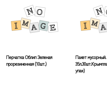
Перчатка Облип Зеленая
Пакет мусорный.
прорезиненная (10шт.)
35л.30шт.Крымпла
упак)