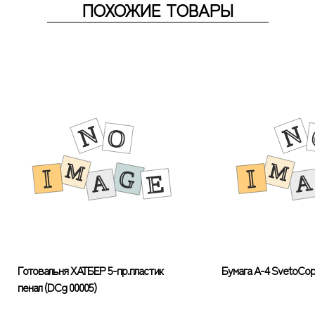
ПОХОЖИЕ ТОВАРЫ
Готовальня ХАТБЕР 5-пр.пластик
Бумага А-4 SvetoCop
пенал (DCg 00005)