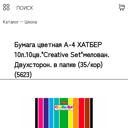
Каталог
...
Школа
Бумага цветная А-4 ХАТБЕР
10л.10цв."Creative Set"мелован.
Двухсторон. в папке (35/кор)
(5623)