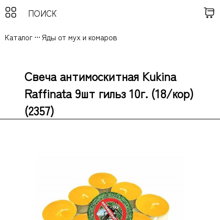
Каталог
...
Яды от мух и комаров
Свеча антимоскитная Kukina
Raffinata 9шт гильз 10г. (18/кор)
(2357)