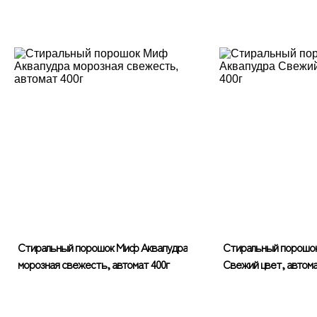
Стиральный порошок Миф Аквапудра
Стиральный порошо
морозная свежесть, автомат 400г
Свежий цвет, автома