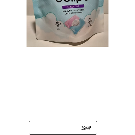
324
₽