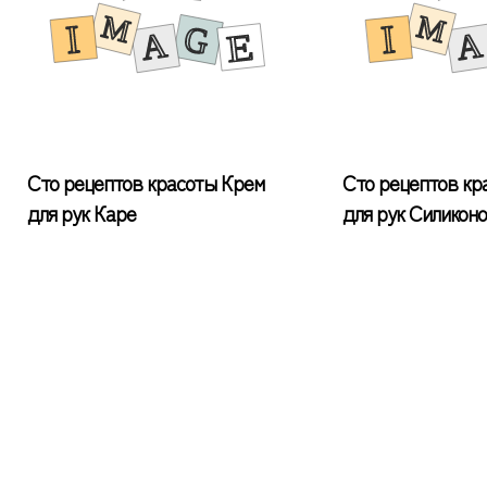
Сто рецептов красоты Крем
Сто рецептов кр
для рук Каре
для рук Силикон