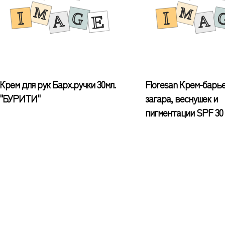
Крем для рук Барх.ручки 30мл.
Floresan Крем-барье
"БУРИТИ"
загара, веснушек и
пигментации SPF 30