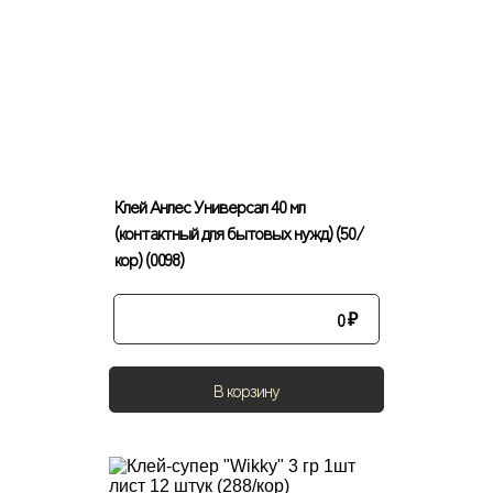
Клей Анлес Универсал 40 мл
(контактный для бытовых нужд) (50/
кор) (0098)
0
₽
В корзину