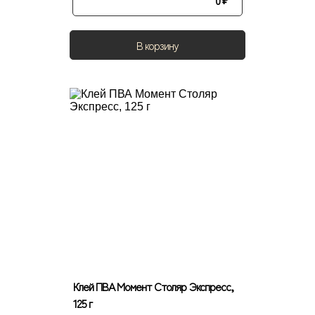
0
₽
В корзину
Клей ПВА Момент Столяр Экспресс,
125 г