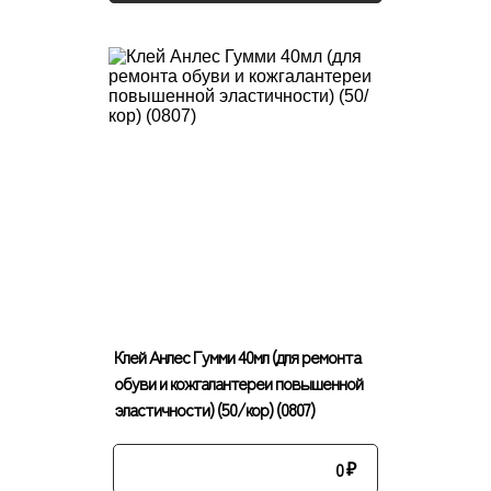
Клей Анлес Гумми 40мл (для ремонта
обуви и кожгалантереи повышенной
эластичности) (50/кор) (0807)
0
₽