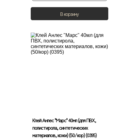
В корзину
Клей Анлес "Марс" 40мл (для ПВХ,
полистирола, синтетических
материалов, кожи) (50/кор) (0395)