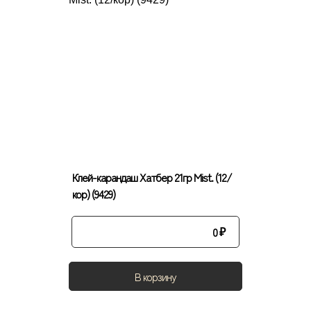
Клей-карандаш Хатбер 21гр Mist. (12/
кор) (9429)
0
₽
В корзину