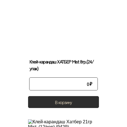
Клей-карандаш ХАТБЕР Mist 8гр.(24/
упак)
0
₽
В корзину