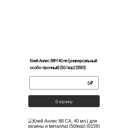
Клей Анлес 88М 40 мл (универсальный
особо-прочный) (50/кор) (0593)
0
₽
В корзину