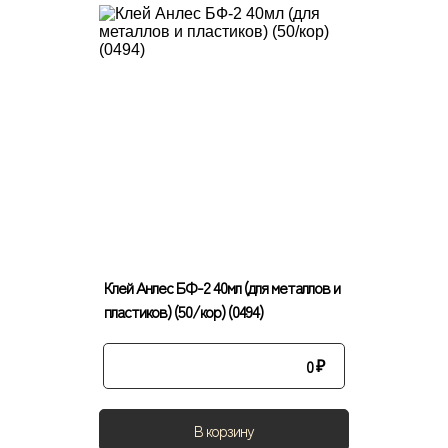
Клей Анлес БФ-2 40мл (для металлов и
пластиков) (50/кор) (0494)
0
₽
В корзину