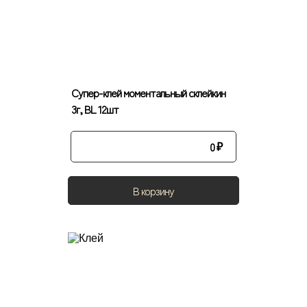
Супер-клей моментальный склейкин
3г, BL 12шт
0
₽
В корзину