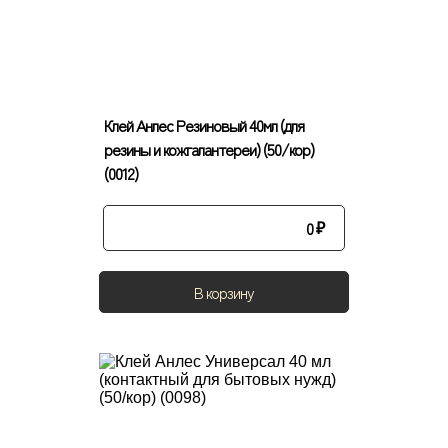
Клей Анлес Резиновый 40мл (для
резины и кожгалантереи) (50/кор)
(0012)
0
₽
В корзину