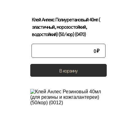
Клей Анлекс Полиуретановый 40мл (
эластичный, морозостойкий,
водостойкий) (50/кор) (0470)
0
₽
В корзину