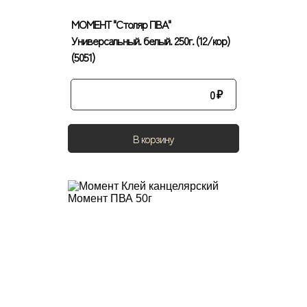
МОМЕНТ "Столяр ПВА"
Универсальный. белый. 250г. (12/кор)
(5051)
0
₽
В корзину