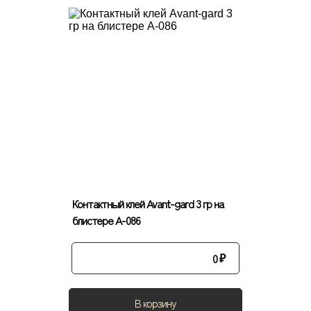
Контактный клей Avant-gard 3 гр на
блистере А-086
0
₽
В корзину