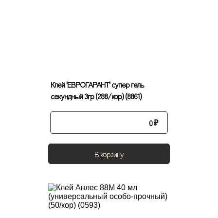
Клей 'ЕВРОГАРАНТ' супер гель
секундный 3гр (288/кор) (8861)
0
₽
В корзину