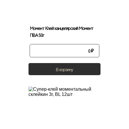
Момент Клей канцелярский Момент
ПВА 50г
0
₽
В корзину